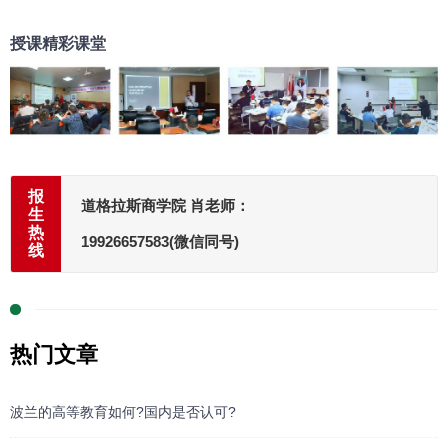
授课精彩课堂
报
道格拉斯商学院 肖老师：
生
热
19926657583(微信同号)
线
热门文章
波兰的高等教育如何?国内是否认可?