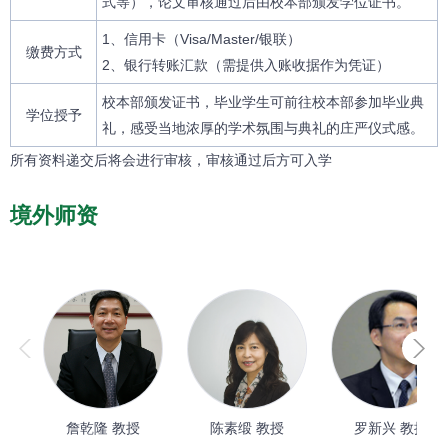
式等），论文审核通过后由校本部颁发学位证书。
1、信用卡（Visa/Master/银联）
缴费方式
2、银行转账汇款（需提供入账收据作为凭证）
校本部颁发证书，毕业学生可前往校本部参加毕业典
学位授予
礼，感受当地浓厚的学术氛围与典礼的庄严仪式感。
所有资料递交后将会进行审核，审核通过后方可入学
境外师资
詹乾隆 教授
陈素缎 教授
罗新兴 教授