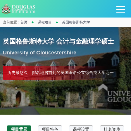
当前位置：
首页
课程项目
英国格鲁斯特大学
英国格鲁斯特大学 会计与金融理学硕士
University of Gloucestershire
历史最悠久、排名稳居前列的英国著名公立综合类大学之一
项目背景
项目特色
课程设置
排名资质