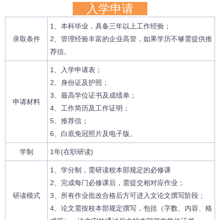
入学申请
1、本科毕业，具备三年以上工作经验；
录取条件
2、管理经验丰富的企业高管，如果学历不够需提供推
荐信。
1、入学申请表；
2、身份证及护照；
3、最高学位证书及成绩单；
申请材料
4、工作简历及工作证明；
5、推荐信；
6、白底免冠照片及电子版。
学制
1年(在职研读)
1、学分制，需研读校本部规定的必修课
2、完成每门必修课后，需提交相对应作业；
研读模式
3、所有作业批改合格后方可进入文论文撰写阶段；
4、论文需按校本部规定撰写，包括（字数、内容、格