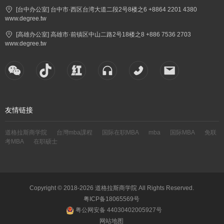
[台中办公室] 台中市·西区台湾大道二段2号8楼之6 +8864 2201 4380
www.degree.tw
[高雄办公室] 高雄市·前镇区中山二路2号18楼之8 +886 7536 2703
www.degree.tw
友情链接
道格拉斯商学院
台灣mba課程
国际在职MBA
mba
国际MBA
免联
考MBA
在职硕士
Copyright © 2018-2026 道格拉斯商学院 All Rights Reserved.
粤ICP备18065569号
粤公网安备 44030402005927号
网站地图