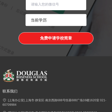
免费申请学校简章
联系我们
[上海办公室] 上海市·静安区·南京西路688号恒基688广场16楼1620室 021-
60709984