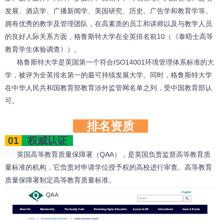
发展、酒店学、广播新闻学、美国研究、历史、广告学和教育学等。
拥有优秀的教学及管理团队，在高素质的员工和讲师以及与教学人员
的良好人际关系方面，
格鲁斯特大学
在全英排名前10（《泰晤士高等
教育学生体验调查》）。
格鲁斯特大学
是英国第一个符合ISO14001环境管理体系标准的大
学，被评为全英排名第一的最可持续发展大学。同时，格鲁斯特大学
在中华人民共和国教育部教育涉外监管网名单之列，受中国教育部认
可。
排名资质
01
权威认证
英国高等教育质量保障署（QAA），是英国负责监督高等教育质
量标准的机构，它负责对申请学位授予权的高校进行审查。高等教育
质量保障署制定高等教育质量标准。