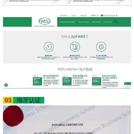
03
海牙认证