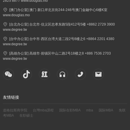
2825 8877 www.douglas.mo
[澳门办公室] 澳门·新口岸北京街244-246号澳门金融中心6楼K室
www.douglas.mo
[台北办公室] 台北市·信义区忠孝东路5段412号5楼 +8862 2729 3900
www.degree.tw
[台中办公室] 台中市·西区台湾大道二段2号8楼之6 +8864 2201 4380
www.degree.tw
[高雄办公室] 高雄市·前镇区中山二路2号18楼之8 +886 7536 2703
www.degree.tw
友情链接
道格拉斯商学院
台灣mba課程
国际在职MBA
mba
国际MBA
免联
考MBA
在职硕士