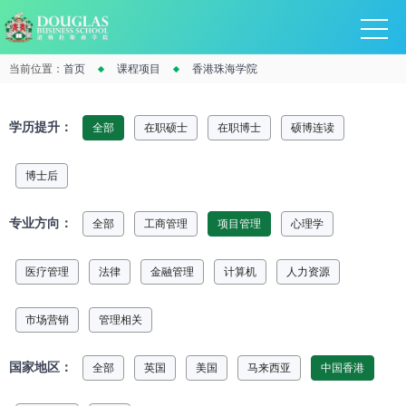
当前位置：
首页
课程项目
香港珠海学院
学历提升：
全部
在职硕士
在职博士
硕博连读
博士后
专业方向：
全部
工商管理
项目管理
心理学
医疗管理
法律
金融管理
计算机
人力资源
市场营销
管理相关
国家地区：
全部
英国
美国
马来西亚
中国香港