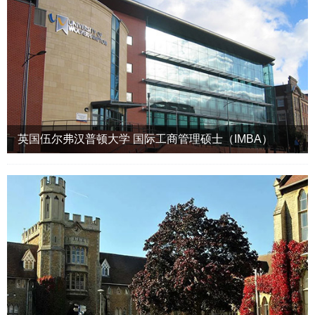
英国伍尔弗汉普顿大学 国际工商管理硕士（IMBA）