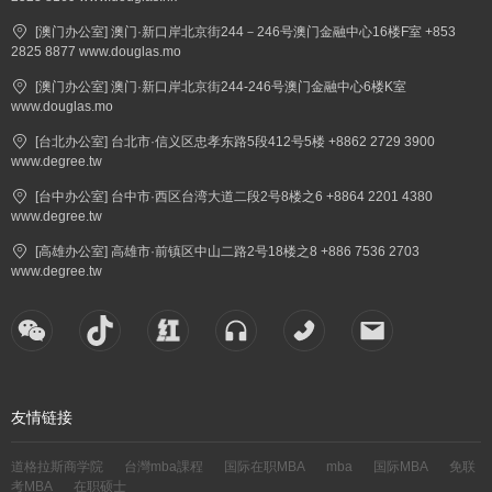
[澳门办公室] 澳门·新口岸北京街244－246号澳门金融中心16楼F室 +853
2825 8877 www.douglas.mo
[澳门办公室] 澳门·新口岸北京街244-246号澳门金融中心6楼K室
www.douglas.mo
[台北办公室] 台北市·信义区忠孝东路5段412号5楼 +8862 2729 3900
www.degree.tw
[台中办公室] 台中市·西区台湾大道二段2号8楼之6 +8864 2201 4380
www.degree.tw
[高雄办公室] 高雄市·前镇区中山二路2号18楼之8 +886 7536 2703
www.degree.tw
友情链接
道格拉斯商学院
台灣mba課程
国际在职MBA
mba
国际MBA
免联
考MBA
在职硕士