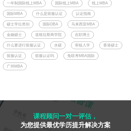
一年制国际线上MBA
国际线上MBA
线上MBA
国际MBA
什么是留服认证
认证指南
硕士学位类别
国际DBA
马来西亚MBA
金融硕士
道格拉斯商学院
在职博士
什么要进行留服认证
水硕
审核入学
香港硕士
留服认证
留服认证吗
免联考MBA国际
广州MBA
课程顾问一对一评估，
为您提供最优学历提升解决方案