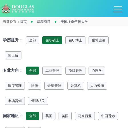
当前位置：
首页
课程项目
美国埃奇伍德大学
学历提升：
全部
在职硕士
在职博士
硕博连读
博士后
专业方向：
全部
工商管理
项目管理
心理学
医疗管理
法律
金融管理
计算机
人力资源
市场营销
管理相关
国家地区：
全部
英国
美国
马来西亚
中国香港