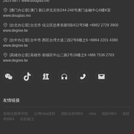
2825 8877 www.douglas.mo
[澳门办公室] 澳门·新口岸北京街244-246号澳门金融中心6楼K室
www.douglas.mo
[台北办公室] 台北市·信义区忠孝东路5段412号5楼 +8862 2729 3900
www.degree.tw
[台中办公室] 台中市·西区台湾大道二段2号8楼之6 +8864 2201 4380
www.degree.tw
[高雄办公室] 高雄市·前镇区中山二路2号18楼之8 +886 7536 2703
www.degree.tw
友情链接
道格拉斯商学院
台灣mba課程
国际在职MBA
mba
国际MBA
免联
考MBA
在职硕士