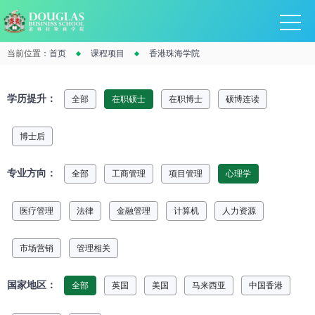
当前位置：
首页
课程项目
香港珠海学院
学历提升：
全部
在职硕士
在职博士
硕博连读
博士后
专业方向：
全部
工商管理
项目管理
心理学
医疗管理
法律
金融管理
计算机
人力资源
市场营销
管理相关
国家地区：
全部
英国
美国
马来西亚
中国香港