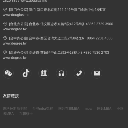
2825 8877 www.douglas.mo
[澳门办公室] 澳门·新口岸北京街244-246号澳门金融中心6楼K室
www.douglas.mo
[台北办公室] 台北市·信义区忠孝东路5段412号5楼 +8862 2729 3900
www.degree.tw
[台中办公室] 台中市·西区台湾大道二段2号8楼之6 +8864 2201 4380
www.degree.tw
[高雄办公室] 高雄市·前镇区中山二路2号18楼之8 +886 7536 2703
www.degree.tw
友情链接
道格拉斯商学院
台灣mba課程
国际在职MBA
mba
国际MBA
免联
考MBA
在职硕士