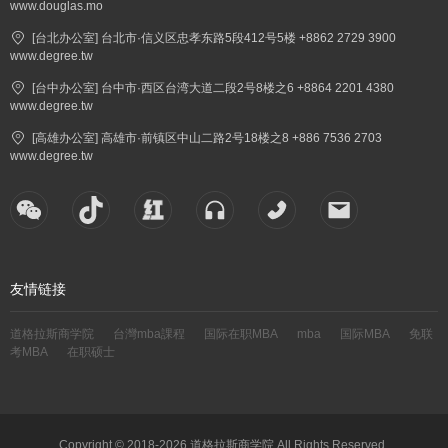
www.douglas.mo
[台北办公室] 台北市·信义区忠孝东路5段412号5楼 +8862 2729 3900
www.degree.tw
[台中办公室] 台中市·西区台湾大道二段2号8楼之6 +8864 2201 4380
www.degree.tw
[高雄办公室] 高雄市·前镇区中山二路2号18楼之8 +886 7536 2703
www.degree.tw
友情链接
道格拉斯商学院
台灣mba課程
国际在职MBA
mba
国际MBA
免联
考MBA
在职硕士
Copyright © 2018-2026 道格拉斯商学院 All Rights Reserved.