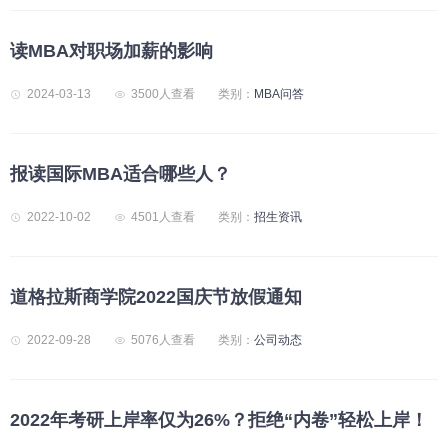
读MBA对职场加薪的影响
2024-03-13
3500人查看
类别：
MBA问答
报读国际MBA适合哪些人？
2022-10-02
4501人查看
类别：
招生资讯
道格拉斯商学院2022国庆节放假通知
2022-09-28
5076人查看
类别：
公司动态
2022年考研上岸率仅为26%？拒绝“内卷”轻松上岸！