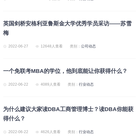
英国剑桥安格利亚鲁斯金大学优秀学员采访——苏雪
梅
2022-06-27
12648人查看
类别：
公司动态
一个免联考MBA的学位，他到底能让你获得什么？
2022-06-22
4089人查看
类别：
行业动态
为什么建议大家读DBA工商管理博士？读DBA你能获
得什么？
2022-06-22
4626人查看
类别：
行业动态