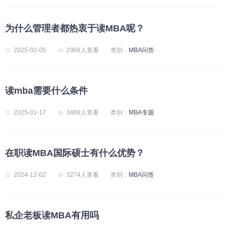
为什么管理者都热衷于读MBA呢？
2025-02-05
2966人查看
类别：
MBA问答
读mba需要什么条件
2025-01-17
3468人查看
类别：
MBA专题
在职读MBA国际硕士有什么优势？
2024-12-02
3274人查看
类别：
MBA问答
私企老板读MBA有用吗